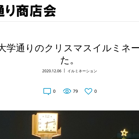
前大学通りのクリスマスイルミネ
た。
2020.12.06
イルミネーション
0
79
0