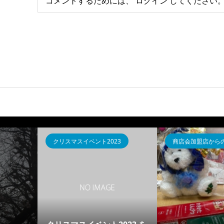
コメントするためには、
ログイン
してください
クリスマスイベント2023
商店会加盟店から