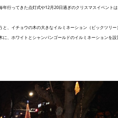
年行ってきた点灯式や12月20日過ぎのクリスマスイベントは
うと、イチョウの木の大きなイルミネーション（ビックツリー
木に、ホワイトとシャンパンゴールドのイルミネーションを設