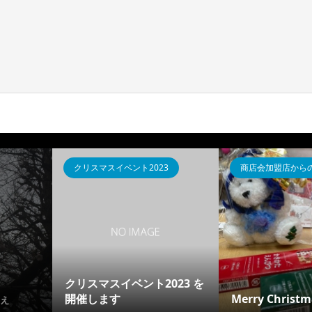
クリスマスイベント2023
商店会加盟店から
クリスマスイベント2023 を
ぇ
開催します
Merry Christ