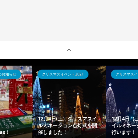
のお知らせ
クリスマスイベント2021
クリスマスイベ
12月4日(土）クリスマスイ
12月4日
ルミネーション点灯式を開
イルミネー
mas！
催しました！
行います！