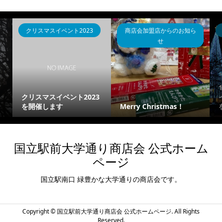
クリスマスイベント2023
商店会加盟店からのお知ら
せ
クリスマスイベント2023
を開催します
Merry Christmas！
国立駅前大学通り商店会 公式ホーム
ページ
国立駅南口 緑豊かな大学通りの商店会です。
Copyright ©
国立駅前大学通り商店会 公式ホームページ. All Rights
Reserved.