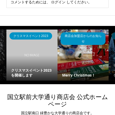
コメントするためには、
ログイン
してください。
クリスマスイベント2023
商店会加盟店からのお知ら
せ
クリスマスイベント2023
を開催します
Merry Christmas！
国立駅前大学通り商店会 公式ホーム
ページ
国立駅南口 緑豊かな大学通りの商店会です。