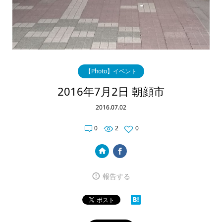
【Photo】イベント
2016年7月2日 朝顔市
2016.07.02
0
2
0
報告する