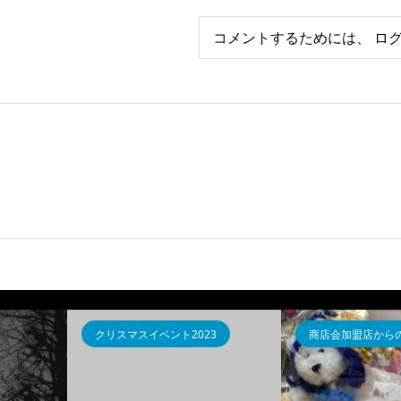
コメントするためには、
ロ
クリスマスイベント2023
商店会加盟店から