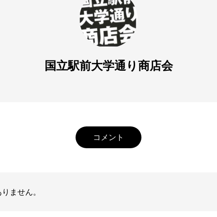
国立駅前大学通り商店会
コメント
ありません。