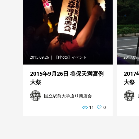
2015.09.26
【Photo】イベント
2017.09
2015年9月26日 谷保天満宮例
201
大祭
大祭
国立駅前大学通り商店会
11
0