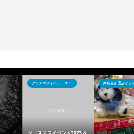
クリスマスイベント2023
商店会加盟店から
クリスマスイベント2023 を