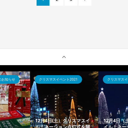
のお知らせ
クリスマスイベント2021
クリスマスイベ
12月4日(土）クリスマスイ
12月4日
ルミネーション点灯式を開
イルミネー