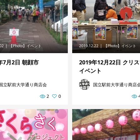
.02
【Photo】イベント
2019.12.22
【Photo】イベント
6年7月2日 朝顔市
2019年12月22日 クリ
イベント
国立駅前大学通り商店会
国立駅前大学通り商店
2
0